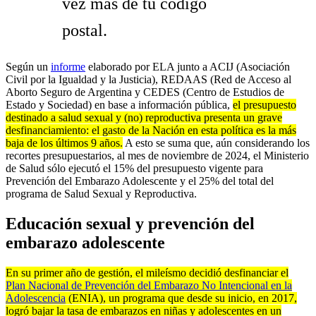
vez más de tu código
postal.
Según un
informe
elaborado por ELA junto a ACIJ (Asociación
Civil por la Igualdad y la Justicia), REDAAS (Red de Acceso al
Aborto Seguro de Argentina y CEDES (Centro de Estudios de
Estado y Sociedad) en base a información pública,
el presupuesto
destinado a salud sexual y (no) reproductiva presenta un grave
desfinanciamiento: el gasto de la Nación en esta política es la más
baja de los últimos 9 años.
A esto se suma que, aún considerando los
recortes presupuestarios, al mes de noviembre de 2024, el Ministerio
de Salud sólo ejecutó el 15% del presupuesto vigente para
Prevención del Embarazo Adolescente y el 25% del total del
programa de Salud Sexual y Reproductiva.
Educación sexual y prevención del
embarazo adolescente
En su primer año de gestión, el mileísmo decidió desfinanciar el
Plan Nacional de Prevención del Embarazo No Intencional en la
Adolescencia
(ENIA), un programa que desde su inicio, en 2017,
logró bajar la tasa de embarazos en niñas y adolescentes en un