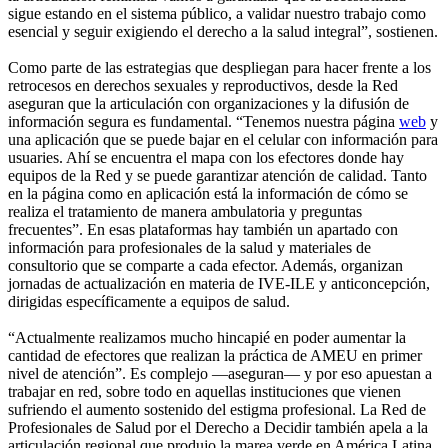
sigue estando en el sistema público, a validar nuestro trabajo como
esencial y seguir exigiendo el derecho a la salud integral”, sostienen.
Como parte de las estrategias que despliegan para hacer frente a los
retrocesos en derechos sexuales y reproductivos, desde la Red
aseguran que la articulación con organizaciones y la difusión de
información segura es fundamental. “Tenemos nuestra página
web
y
una aplicación que se puede bajar en el celular con información para
usuaries. Ahí se encuentra el mapa con los efectores donde hay
equipos de la Red y se puede garantizar atención de calidad. Tanto
en la página como en aplicación está la información de cómo se
realiza el tratamiento de manera ambulatoria y preguntas
frecuentes”. En esas plataformas hay también un apartado con
información para profesionales de la salud y materiales de
consultorio que se comparte a cada efector. Además, organizan
jornadas de actualización en materia de IVE-ILE y anticoncepción,
dirigidas específicamente a equipos de salud.
“Actualmente realizamos mucho hincapié en poder aumentar la
cantidad de efectores que realizan la práctica de AMEU en primer
nivel de atención”. Es complejo —aseguran— y por eso apuestan a
trabajar en red, sobre todo en aquellas instituciones que vienen
sufriendo el aumento sostenido del estigma profesional. La Red de
Profesionales de Salud por el Derecho a Decidir también apela a la
articulación regional que produjo la marea verde en América Latina,