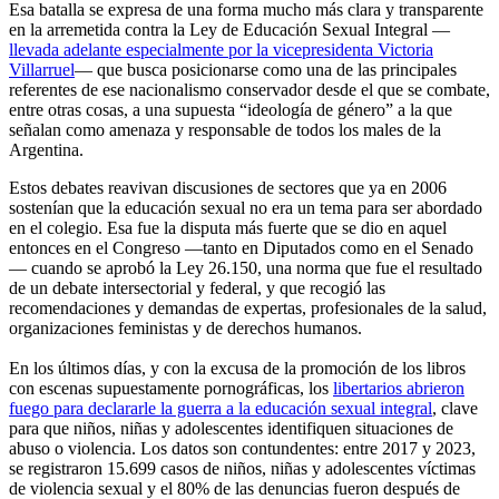
Esa batalla se expresa de una forma mucho más clara y transparente
en la arremetida contra la Ley de Educación Sexual Integral —
llevada adelante especialmente por la vicepresidenta Victoria
Villarruel
— que busca posicionarse como una de las principales
referentes de ese nacionalismo conservador desde el que se combate,
entre otras cosas, a una supuesta “ideología de género” a la que
señalan como amenaza y responsable de todos los males de la
Argentina.
Estos debates reavivan discusiones de sectores que ya en 2006
sostenían que la educación sexual no era un tema para ser abordado
en el colegio. Esa fue la disputa más fuerte que se dio en aquel
entonces en el Congreso —tanto en Diputados como en el Senado
— cuando se aprobó la Ley 26.150, una norma que fue el resultado
de un debate intersectorial y federal, y que recogió las
recomendaciones y demandas de expertas, profesionales de la salud,
organizaciones feministas y de derechos humanos.
En los últimos días, y con la excusa de la promoción de los libros
con escenas supuestamente pornográficas, los
libertarios abrieron
fuego para declararle la guerra a la educación sexual integral
, clave
para que niños, niñas y adolescentes identifiquen situaciones de
abuso o violencia. Los datos son contundentes: entre 2017 y 2023,
se registraron 15.699 casos de niños, niñas y adolescentes víctimas
de violencia sexual y el 80% de las denuncias fueron después de