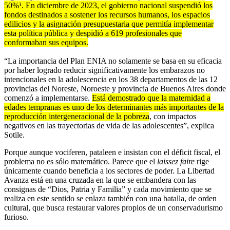
50%¹. En diciembre de 2023, el gobierno nacional suspendió los
fondos destinados a sostener los recursos humanos, los espacios
edilicios y la asignación presupuestaria que permitía implementar
esta política pública y despidió a 619 profesionales que
conformaban sus equipos.
“La importancia del Plan ENIA no solamente se basa en su eficacia
por haber logrado reducir significativamente los embarazos no
intencionales en la adolescencia en los 38 departamentos de las 12
provincias del Noreste, Noroeste y provincia de Buenos Aires donde
comenzó a implementarse.
Está demostrado que la maternidad a
edades tempranas es uno de los determinantes más importantes de la
reproducción intergeneracional de la pobreza
, con impactos
negativos en las trayectorias de vida de las adolescentes”, explica
Sotile.
Porque aunque vociferen, pataleen e insistan con el déficit fiscal, el
problema no es sólo matemático. Parece que el
laissez faire
rige
únicamente cuando beneficia a los sectores de poder. La Libertad
Avanza está en una cruzada en la que se embandera con las
consignas de “Dios, Patria y Familia” y cada movimiento que se
realiza en este sentido se enlaza también con una batalla, de orden
cultural, que busca restaurar valores propios de un conservadurismo
furioso.