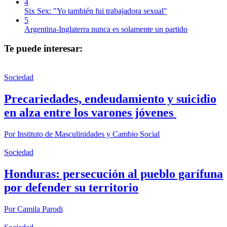
4
Six Sex: "Yo también fui trabajadora sexual"
5
Argentina-Inglaterra nunca es solamente un partido
Te puede interesar:
Sociedad
Precariedades, endeudamiento y suicidio
en alza entre los varones jóvenes
Por
Instituto de Masculinidades y Cambio Social
Sociedad
Honduras: persecución al pueblo garífuna
por defender su territorio
Por
Camila Parodi