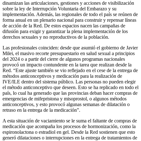
dinamizan las articulaciones, gestiones y acciones de visibilización
sobre la ley de Interrupción Voluntaria del Embarazo y su
implementación. Además, las regionales de todo el país se reúnen de
forma anual en un plenario nacional para construir y repensar líneas
de acción de la Red. De estos espacios nacen las campañas de
difusión para exigir y garantizar la plena implementación de los
derechos sexuales y no reproductivos de la población.
Las profesionales coinciden: desde que asumió el gobierno de Javier
Milei, el masivo recorte presupuestario en salud sexual a principios
del 2024 o a partir del cierre de algunos programas nacionales
provocó un impacto contundente en la tarea que realizan desde la
Red. “Este ajuste también se vio reflejado en el cese de la entrega de
métodos anticonceptivos y medicación para la realización de
IVE/ILE dentro del sistema público. Las personas no pueden elegir
el método anticonceptivo que deseen. Esto se ha replicado en todo el
país, lo cual ha generado que las provincias deban hacer compras de
emergencias de mifepristona y misoprostol, o algunos métodos
anticonceptivos, y esto provocó algunas semanas de dilatación o
retraso en la entrega de la medicación”.
A esta situación de vaciamiento se le suma el faltante de compras de
medicación que acompaña los procesos de hormonización, como la
espironolactona o estradiol en gel. Desde la Red sostienen que esto
generó dilataciones o interrupciones en la entrega de tratamientos de