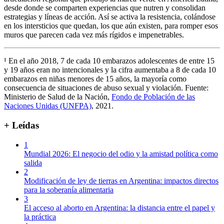
desde donde se comparten experiencias que nutren y consolidan
estrategias y líneas de acción. Así se activa la resistencia, colándose
en los intersticios que quedan, los que aún existen, para romper esos
muros que parecen cada vez más rígidos e impenetrables.
¹ En el año 2018, 7 de cada 10 embarazos adolescentes de entre 15
y 19 años eran no intencionales y la cifra aumentaba a 8 de cada 10
embarazos en niñas menores de 15 años, la mayoría como
consecuencia de situaciones de abuso sexual y violación. Fuente:
Ministerio de Salud de la Nación,
Fondo de Población de las
Naciones Unidas (UNFPA)
, 2021.
+ Leídas
1
Mundial 2026: El negocio del odio y la amistad política como
salida
2
Modificación de ley de tierras en Argentina: impactos directos
para la soberanía alimentaria
3
El acceso al aborto en Argentina: la distancia entre el papel y
la práctica