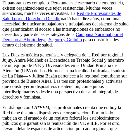
El panorama es complejo. Pero ante este escenario de emergencia,
existen organizaciones que tejen resistencias. Muchas veces
silenciosas, muchas veces invisibles. La
Red de Profesionales de
Salud por el Derecho a Decidir
nació hace diez años, como una
necesidad de nuclear trabajadores y trabajadoras del sistema de salud
que garantizaban el acceso a las interrupciones de embarazos no
deseados y parte de las estrategias de la
Campaña Nacional por el
Derecho al Aborto legal, Seguro y Gratuito
para construir la ley
dentro del sistema de salud.
Luz Diaz es médica generalista y delegada de la Red por regional
Jujuy, Amira Molaheb es Licenciada en Trabajo Social y miembro
de un equipo de IVE y Diversidades en la Unidad Primaria de
Atención (UPA) de Los Hornos —una localidad ubicada al sudeste
de La Plata— y Julieta Bazán pertenece a la regional conurbano sur
provincia de Buenos Aires. Las tres son profesionales y activistas
que construyeron dispositivos de atención, con equipos
interdisciplinarios y desde una perspectiva de salud integral, de
derechos y feminista.
En diálogo con
LATFEM
, las profesionales cuenta que en hoy la
Red tiene distintos dispositivos de organización. Por un lado,
trabajan en el armado de un registro federal los establecimientos
públicos que garantizan la realización de IVE e ILE. Por el otro,
llevan adelante espacios de articulación por cada regional, que