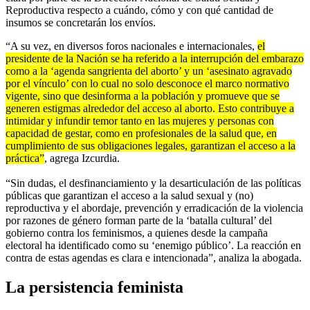
Reproductiva respecto a cuándo, cómo y con qué cantidad de
insumos se concretarán los envíos.
“A su vez, en diversos foros nacionales e internacionales,
el
presidente de la Nación se ha referido a la interrupción del embarazo
como a la ‘agenda sangrienta del aborto’ y un ‘asesinato agravado
por el vínculo’ con lo cual no solo desconoce el marco normativo
vigente, sino que desinforma a la población y promueve que se
generen estigmas alrededor del acceso al aborto. Esto contribuye a
intimidar y infundir temor tanto en las mujeres y personas con
capacidad de gestar, como en profesionales de la salud que, en
cumplimiento de sus obligaciones legales, garantizan el acceso a la
práctica”
, agrega Izcurdia.
“Sin dudas, el desfinanciamiento y la desarticulación de las políticas
públicas que garantizan el acceso a la salud sexual y (no)
reproductiva y el abordaje, prevención y erradicación de la violencia
por razones de género forman parte de la ‘batalla cultural’ del
gobierno contra los feminismos, a quienes desde la campaña
electoral ha identificado como su ‘enemigo público’. La reacción en
contra de estas agendas es clara e intencionada”, analiza la abogada.
La persistencia feminista