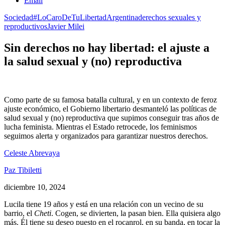
Email
Sociedad
#LoCaroDeTuLibertad
Argentina
derechos sexuales y
reproductivos
Javier Milei
Sin derechos no hay libertad: el ajuste a
la salud sexual y (no) reproductiva
Como parte de su famosa batalla cultural, y en un contexto de feroz
ajuste económico, el Gobierno libertario desmanteló las políticas de
salud sexual y (no) reproductiva que supimos conseguir tras años de
lucha feminista. Mientras el Estado retrocede, los feminismos
seguimos alerta y organizados para garantizar nuestros derechos.
Celeste Abrevaya
Paz Tibiletti
diciembre 10, 2024
Lucila tiene 19 años y está en una relación con un vecino de su
barrio, el
Cheti
. Cogen, se divierten, la pasan bien. Ella quisiera algo
más. Él tiene su deseo puesto en el rocanrol, en su banda, en tocar la