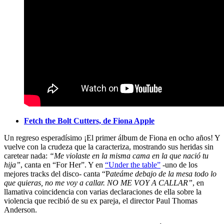
Fetch the Bolt Cutters, de Fiona Apple
Un regreso esperadísimo ¡El primer álbum de Fiona en ocho años! Y
vuelve con la crudeza que la caracteriza, mostrando sus heridas sin
caretear nada:
“Me violaste en la misma cama en la que nació tu
hija”
, canta en “For Her”. Y en
“Under the table”
-uno de los
mejores tracks del disco- canta “P
ateáme debajo de la mesa todo lo
que quieras, no me voy a callar. NO ME VOY A CALLAR”
, en
llamativa coincidencia con varias declaraciones de ella sobre la
violencia que recibió de su ex pareja, el director Paul Thomas
Anderson.