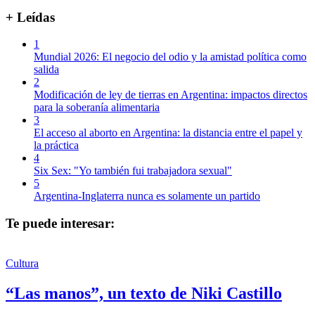
+ Leídas
1
Mundial 2026: El negocio del odio y la amistad política como
salida
2
Modificación de ley de tierras en Argentina: impactos directos
para la soberanía alimentaria
3
El acceso al aborto en Argentina: la distancia entre el papel y
la práctica
4
Six Sex: "Yo también fui trabajadora sexual"
5
Argentina-Inglaterra nunca es solamente un partido
Te puede interesar:
Cultura
“Las manos”, un texto de Niki Castillo