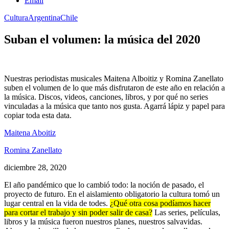
Email
Cultura
Argentina
Chile
Suban el volumen: la música del 2020
Nuestras periodistas musicales Maitena Alboitiz y Romina Zanellato
suben el volumen de lo que más disfrutaron de este año en relación a
la música. Discos, videos, canciones, libros, y por qué no series
vinculadas a la música que tanto nos gusta. Agarrá lápiz y papel para
copiar toda esta data.
Maitena Aboitiz
Romina Zanellato
diciembre 28, 2020
El año pandémico que lo cambió todo: la noción de pasado, el
proyecto de futuro. En el aislamiento obligatorio la cultura tomó un
lugar central en la vida de todes.
¿Qué otra cosa podíamos hacer
para cortar el trabajo y sin poder salir de casa?
Las series, películas,
libros y la música fueron nuestros planes, nuestros salvavidas.