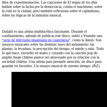
libre de experimentación. Las canciones de
El mapa de los días
hablan sobre la lucha por la democracia, contra el machismo, sobre
la vida en la ciudad, pero también reflexiona sobre el capitalismo,
sobre las lógicas de la industria musical.
Dadalú es una artista multifacética fascinante. Durante el
confinamiento, además de publicar este disco, subió a Youtube una
“serie de televisión imaginaria en cuarentena
“, como la llamó. Son
ensayos musicales sobre las distintas fases del aislamiento: las
plantas, la levadura, la percepción del tiempo, el miedo y más. Todo
lo que hace, envuelto en teatro y cruzado con la canción pop de
amplio linaje chileno parece ser atravesado por su relación con la
sociedad chilena. Una artista para prestarle atención, un disco para
guardar en favoritos. Un ensayo musical de nuestro tiempo. (RZ)