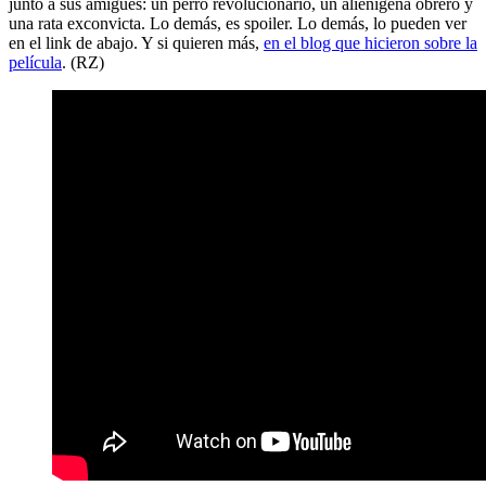
junto a sus amigues: un perro revolucionario, un alienígena obrero y
una rata exconvicta. Lo demás, es spoiler. Lo demás, lo pueden ver
en el link de abajo. Y si quieren más,
en el blog que hicieron sobre la
película
. (RZ)