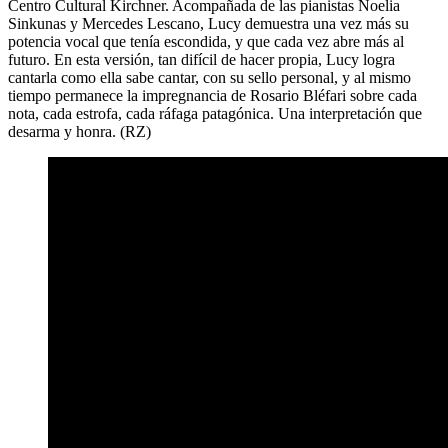
Centro Cultural Kirchner. Acompañada de las pianistas Noelia
Sinkunas y Mercedes Lescano, Lucy demuestra una vez más su
potencia vocal que tenía escondida, y que cada vez abre más al
futuro. En esta versión, tan difícil de hacer propia, Lucy logra
cantarla como ella sabe cantar, con su sello personal, y al mismo
tiempo permanece la impregnancia de Rosario Bléfari sobre cada
nota, cada estrofa, cada ráfaga patagónica. Una interpretación que
desarma y honra. (RZ)