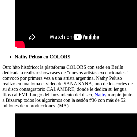
Nathy Peluso en COLORS
Otro hito histórico: la plataforma COLORS con sede en Berlín
dedicada a realizar showcases de “nuevos artistas excepcionales”
convocó por primera vez a una artista argentina. Nathy Peluso
realizó en una toma el video de SANA SANA, uno de los cortes de
su disco consagratorio CALAMBRE, donde le dedica su lengua
filosa al FMI. Luego del lanzamiento del disco,
Nathy
rompió junto
a Bizarrap todos los algoritmos con la sesión #36 con más de 52
millones de reproducciones. (MA)