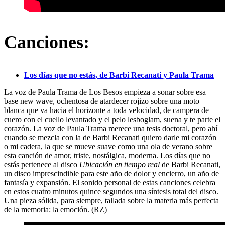
Canciones:
Los días que no estás, de Barbi Recanati y Paula Trama
La voz de Paula Trama de Los Besos empieza a sonar sobre esa
base new wave, ochentosa de atardecer rojizo sobre una moto
blanca que va hacia el horizonte a toda velocidad, de campera de
cuero con el cuello levantado y el pelo lesboglam, suena y te parte el
corazón. La voz de Paula Trama merece una tesis doctoral, pero ahí
cuando se mezcla con la de Barbi Recanati quiero darle mi corazón
o mi cadera, la que se mueve suave como una ola de verano sobre
esta canción de amor, triste, nostálgica, moderna. Los días que no
estás pertenece al disco
Ubicación en tiempo real
de Barbi Recanati,
un disco imprescindible para este año de dolor y encierro, un año de
fantasía y expansión. El sonido personal de estas canciones celebra
en estos cuatro minutos quince segundos una síntesis total del disco.
Una pieza sólida, para siempre, tallada sobre la materia más perfecta
de la memoria: la emoción. (RZ)