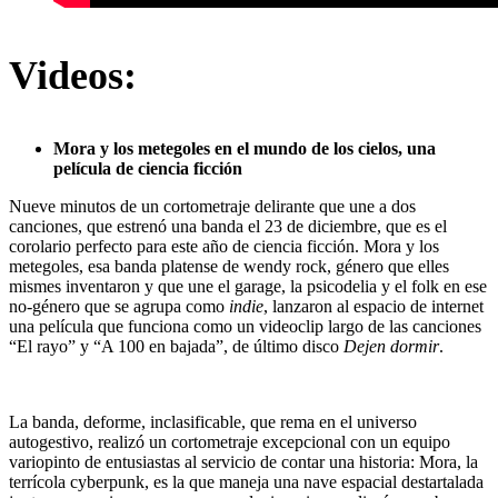
Videos:
Mora y los metegoles en el mundo de los cielos, una
película de ciencia ficción
Nueve minutos de un cortometraje delirante que une a dos
canciones, que estrenó una banda el 23 de diciembre, que es el
corolario perfecto para este año de ciencia ficción. Mora y los
metegoles, esa banda platense de wendy rock, género que elles
mismes inventaron y que une el garage, la psicodelia y el folk en ese
no-género que se agrupa como
indie
, lanzaron al espacio de internet
una película que funciona como un videoclip largo de las canciones
“El rayo” y “A 100 en bajada”, de último disco
Dejen dormir
.
La banda, deforme, inclasificable, que rema en el universo
autogestivo, realizó un cortometraje excepcional con un equipo
variopinto de entusiastas al servicio de contar una historia: Mora, la
terrícola cyberpunk, es la que maneja una nave espacial destartalada