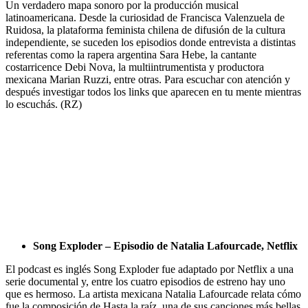
Un verdadero mapa sonoro por la producción musical
latinoamericana. Desde la curiosidad de Francisca Valenzuela de
Ruidosa, la plataforma feminista chilena de difusión de la cultura
independiente, se suceden los episodios donde entrevista a distintas
referentas como la rapera argentina Sara Hebe, la cantante
costarricence Debi Nova, la multiintrumentista y productora
mexicana Marian Ruzzi, entre otras. Para escuchar con atención y
después investigar todos los links que aparecen en tu mente mientras
lo escuchás. (RZ)
Song Exploder – Episodio de Natalia Lafourcade, Netflix
El podcast es inglés Song Exploder fue adaptado por Netflix a una
serie documental y, entre los cuatro episodios de estreno hay uno
que es hermoso. La artista mexicana Natalia Lafourcade relata cómo
fue la composición de Hasta la raíz, una de sus canciones más bellas