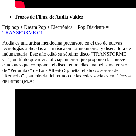
Trozos de Films, de Audia Valdez
Trip hop + Dream Pop + Electrónica + Pop Disidente =
TRANSFORME C1
Audia es una artista mendocina precursora en el uso de nuevas
tecnologías aplicadas a la música en Latinoamérica y diseñadora de
indumentaria. Este año editó su séptimo disco “TRANSFORME
C1”, un título que invita al viaje interior que proponen las nueve
canciones que componen el disco, entre ellas una bellísima versión
de “Penumbra” de Luis Alberto Spinetta, el abrazo sororo de
“Remedio” y su mirada del mundo de las redes sociales en “Trozos
de Films” (M.A)