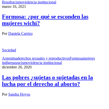
Brasil
racismo
violencia institucional
marzo 16, 2021
Formosa: ¿por qué se esconden las
mujeres wichí?
Por
Daniela Carrizo
Sociedad
Argentina
derechos sexuales y reproductivos
Formosa
mujeres
indígenas
racismo
violencia institucional
diciembre 26, 2020
Las pobres ¿sujetas o sujetadas en la
lucha por el derecho al aborto?
Por
Sandra Hoyos