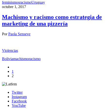
feminismos
racismo
Uruguay
octubre 1, 2017
Machismo y racismo como estrategia de
marketing de una pizzería
Por
Paola Senseve
Violencias
Bolivia
machismo
racismo
1
2
Twitter
Instagram
Facebook
YouTube