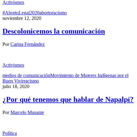
Activismos
#AbortoLegal2020
aborto
racismo
noviembre 12, 2020
Descolonicemos la comunicación
Por
Carina Fernández
Activismos
medios de comunicación
Movimiento de Mujeres Indígenas por el
Buen Vivir
racismo
julio 18, 2020
¿Por qué tenemos que hablar de Napalpí?
Por
Marcelo Musante
Política