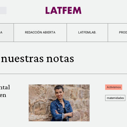
IA
REDACCIÓN ABIERTA
LATFEMLAB.
PRO
nuestras notas
ntal
Activismos
 en
maternidades