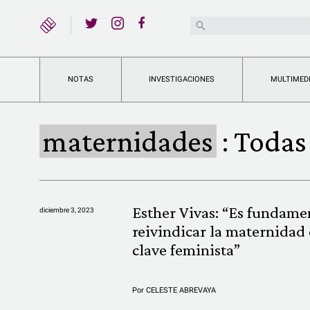
YouTube
Buscar:
Twitter
Instagram
Facebook
NOTAS
INVESTIGACIONES
MULTIMED
maternidades
:
Todas 
Esther Vivas: “Es fundame
diciembre 3, 2023
reivindicar la maternidad
clave feminista”
Por
CELESTE ABREVAYA