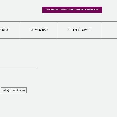
COLABORÁ CON EL PERIODISMO FEMINISTA
DUCTOS
COMUNIDAD
QUIÉNES SOMOS
trabajo de cuidados