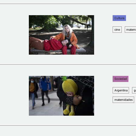
Cultura
cine
matern
i
Sociedad
Argentina
g
maternidades