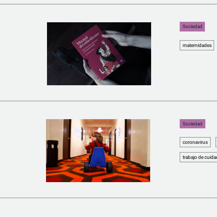
Sociedad
maternidades
Sociedad
coronavirus
trabajo de cuid