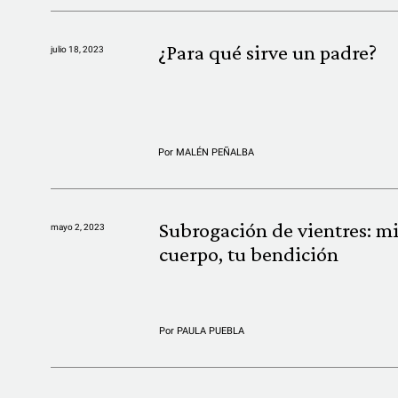
¿Para qué sirve un padre?
julio 18, 2023
Por
MALÉN PEÑALBA
Subrogación de vientres: m
mayo 2, 2023
cuerpo, tu bendición
Por
PAULA PUEBLA