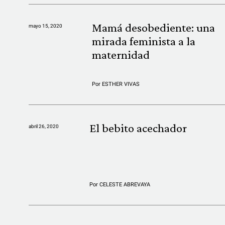
Mamá desobediente: una
mayo 15, 2020
mirada feminista a la
maternidad
Por
ESTHER VIVAS
El bebito acechador
abril 26, 2020
Por
CELESTE ABREVAYA