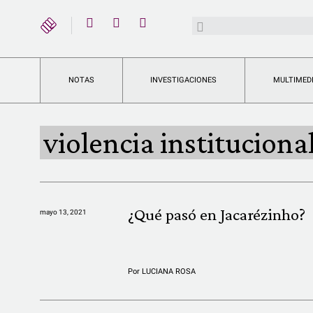
YouTube
Buscar:
Twitter
Instagram
Facebook
NOTAS
INVESTIGACIONES
MULTIMED
violencia instituciona
¿Qué pasó en Jacarézinho?
mayo 13, 2021
Por
LUCIANA ROSA