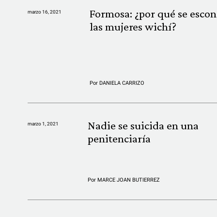
Formosa: ¿por qué se esco
marzo 16, 2021
las mujeres wichí?
Por
DANIELA CARRIZO
Nadie se suicida en una
marzo 1, 2021
penitenciaría
Por
MARCE JOAN BUTIERREZ