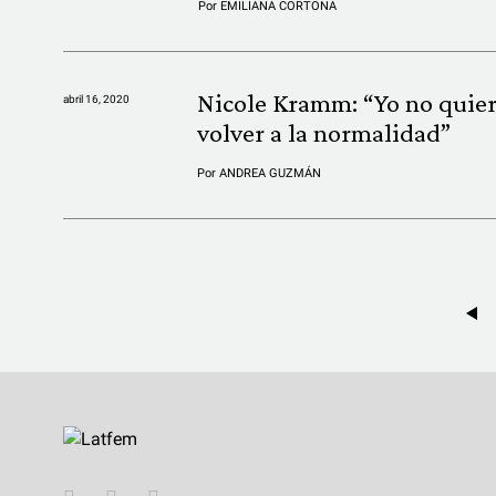
Por
EMILIANA CORTONA
Nicole Kramm: “Yo no quie
abril 16, 2020
volver a la normalidad”
Por
ANDREA GUZMÁN