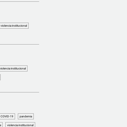
violencia institucional
violencia institucional
COVID-19
pandemia
e
violencia institucional