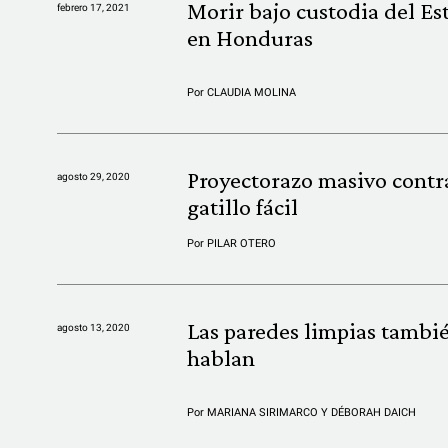
Morir bajo custodia del Es
febrero 17, 2021
en Honduras
Por
CLAUDIA MOLINA
Proyectorazo masivo contra
agosto 29, 2020
gatillo fácil
Por
PILAR OTERO
Las paredes limpias tambi
agosto 13, 2020
hablan
Por
MARIANA SIRIMARCO Y DÉBORAH DAICH