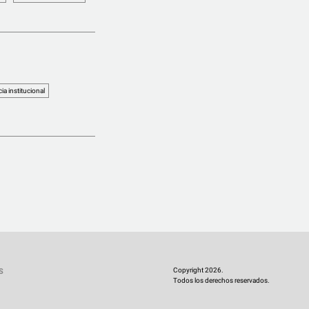
cia institucional
Copyright 2026.
S
Todos los derechos reservados.