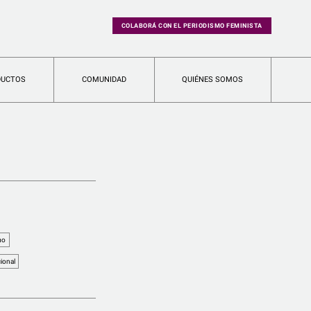
COLABORÁ CON EL PERIODISMO FEMINISTA
DUCTOS
COMUNIDAD
QUIÉNES SOMOS
mo
cional