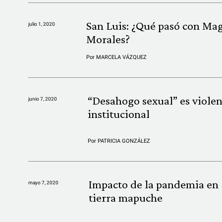
San Luis: ¿Qué pasó con Mag
julio 1, 2020
Morales?
Por
MARCELA VÁZQUEZ
“Desahogo sexual” es violen
junio 7, 2020
institucional
Por
PATRICIA GONZÁLEZ
Impacto de la pandemia en
mayo 7, 2020
tierra mapuche