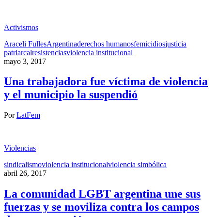
Activismos
Araceli Fulles
Argentina
derechos humanos
femicidios
justicia
patriarcal
resistencias
violencia institucional
mayo 3, 2017
Una trabajadora fue víctima de violencia
y el municipio la suspendió
Por
LatFem
Violencias
sindicalismo
violencia institucional
violencia simbólica
abril 26, 2017
La comunidad LGBT argentina une sus
fuerzas y se moviliza contra los campos