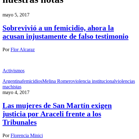
mayo 5, 2017
Sobrevivió a un femicidio, ahora la
acusan injustamente de falso testimonio
Por
Flor Alcaraz
Activismos
Argentina
femicidios
Melina Romero
violencia institucional
violencias
machistas
mayo 4, 2017
Las mujeres de San Martín exigen
justicia por Araceli frente a los
Tribunales
Por
Florencia Minici