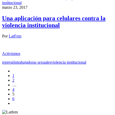
institucional
marzo 23, 2017
Una aplicación para celulares contra la
violencia institucional
Por
LatFem
Activismos
represión
trabajadoras sexuales
violencia institucional
1
2
…
4
5
6