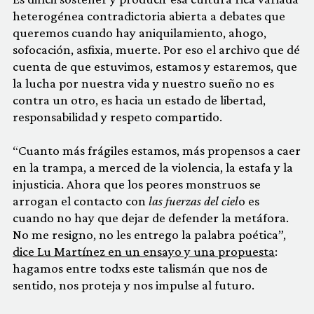
heterogénea contradictoria abierta a debates que
queremos cuando hay aniquilamiento, ahogo,
sofocación, asfixia, muerte. Por eso el archivo que dé
cuenta de que estuvimos, estamos y estaremos, que
la lucha por nuestra vida y nuestro sueño no es
contra un otro, es hacia un estado de libertad,
responsabilidad y respeto compartido.
“Cuanto más frágiles estamos, más propensos a caer
en la trampa, a merced de la violencia, la estafa y la
injusticia. Ahora que los peores monstruos se
arrogan el contacto con
las fuerzas del ciel
o es
cuando no hay que dejar de defender la metáfora.
No me resigno, no les entrego la palabra poética”,
dice Lu Martínez en un ensayo y una propuesta
:
hagamos entre todxs este talismán que nos de
sentido, nos proteja y nos impulse al futuro.