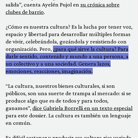
salida”, cuenta Ayelén Pujol en
su crónica sobre
clubes de barrio
.
¿Cómo es nuestra cultura? Es la lucha por tener voz,
espacio y libertad para desarrollar múltiples formas
de vivir, celebrándola, gozándola y resistiendo con
organización. Pero,
¿para qué sirve la cultura? Para
darle sentido, contenido y mundo a una persona, a
un colectivo y a una sociedad. Genera lazos,
emociones, reacciones, imaginación.
“La cultura, nuestros bienes culturales, si son
públicos, son una suerte de trampa al mercado: si se
produce algo que es de todos y para todos,
ganamos”,
dice Gabriela Borrelli en un texto especial
para este dossier. La cultura es también un lenguaje
en común.
Es difícil sostener y producir esa cultura rica variada