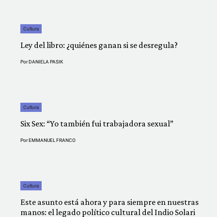
Cultura
Ley del libro: ¿quiénes ganan si se desregula?
Por
DANIELA PASIK
Cultura
Six Sex: “Yo también fui trabajadora sexual”
Por
EMMANUEL FRANCO
Cultura
Este asunto está ahora y para siempre en nuestras
manos: el legado político cultural del Indio Solari