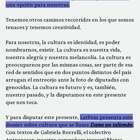
una opción para nosotras.
Tenemos otros caminos recorridos en los que somos
tenaces y tenemos creatividad.
Para nosotrxs, la cultura es identidad, es poder
nombrarnos, existir. La cultura es nuestra vida,
nuestra alegría y nuestra melancolía. La cultura es
preocuparnos por las mismas cosas, ser parte de esa
red de sentidos que en dos puntos distintos del país
arrugan el entrecejo ante la foto de diputadxs con
genocidas. La cultura es futuro y es, también,
nuestro pasado, y la disputamos en este presente
que nos toca.
Y para disputar este presente,
LatFem presenta este
dossier sobre cultura que se llama
Dame un talismán
.
Con textos de Gabriela Borrelli, el colectivo
Antroposex, nuestra compañera travesti Marce