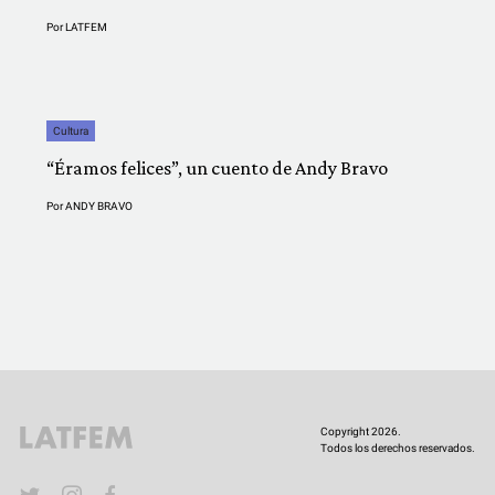
Por
LATFEM
Cultura
“Éramos felices”, un cuento de Andy Bravo
Por
ANDY BRAVO
Copyright 2026.
Todos los derechos reservados.