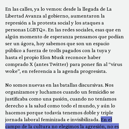
En las calles, ya lo vemos: desde la llegada de La
Libertad Avanza al gobierno, aumentaron la
represión a la protesta social y los ataques a
personas LGBTQ+. En las redes sociales, esas que en
algún momento de esperanza pensamos que podían
ser un ágora, hoy sabemos que son un espacio
público a fuerza de trolls pagados con la tuya y
hasta el propio Elon Musk reconoce haber
comprado X (antes Twitter) para poner fin al “virus
woke”, en referencia a la agenda progresista.
No somos nuevas en las batallas discursivas. Nos
organizamos y luchamos cuando un femicidio se
justificaba como una pasión, cuando no teníamos
derecho a la salud como todo el mundo, y aún lo
hacemos porque todavía tenemos doble y triple
jornada laboral feminizada e invisibilizada.
En el
campo de la cultura no elegimos la agresión, no es