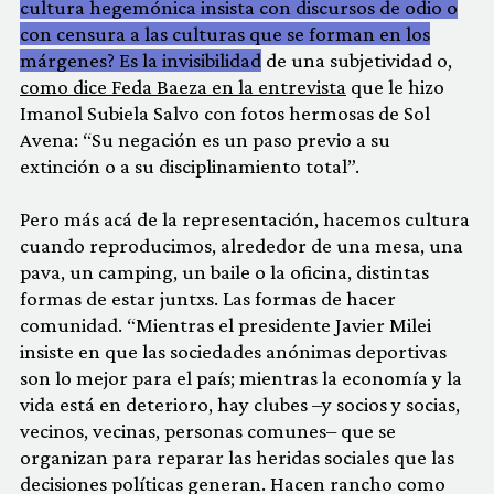
cultura hegemónica insista con discursos de odio o
con censura a las culturas que se forman en los
márgenes? Es la invisibilidad
de una subjetividad o,
como dice Feda Baeza en la entrevista
que le hizo
Imanol Subiela Salvo con fotos hermosas de Sol
Avena: “Su negación es un paso previo a su
extinción o a su disciplinamiento total”.
Pero más acá de la representación, hacemos cultura
cuando reproducimos, alrededor de una mesa, una
pava, un camping, un baile o la oficina, distintas
formas de estar juntxs. Las formas de hacer
comunidad. “Mientras el presidente Javier Milei
insiste en que las sociedades anónimas deportivas
son lo mejor para el país; mientras la economía y la
vida está en deterioro, hay clubes –y socios y socias,
vecinos, vecinas, personas comunes– que se
organizan para reparar las heridas sociales que las
decisiones políticas generan. Hacen rancho como